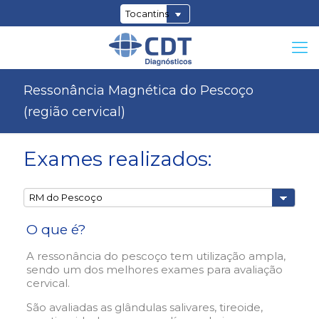
Ressonância Magnética do Pescoço
(região cervical)
Exames realizados:
O que é?
A ressonância do pescoço tem utilização ampla,
sendo um dos melhores exames para avaliação
cervical.
São avaliadas as glândulas salivares, tireoide,