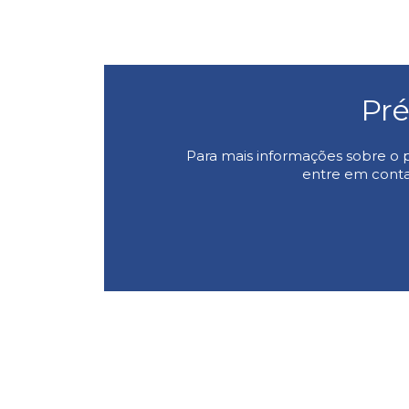
Pr
Para mais informações sobre o 
entre em conta