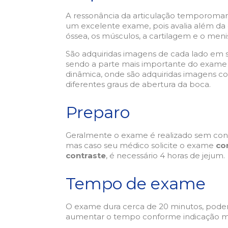
A ressonância da articulação temporoman
um excelente exame, pois avalia além da 
óssea, os músculos, a cartilagem e o meni
São adquiridas imagens de cada lado em 
sendo a parte mais importante do exame 
dinâmica, onde são adquiridas imagens 
diferentes graus de abertura da boca.
Preparo
Geralmente o exame é realizado sem cont
mas caso seu médico solicite o exame
c
contraste
, é necessário 4 horas de jejum.
Tempo de exame
O exame dura cerca de 20 minutos, pod
aumentar o tempo conforme indicação m