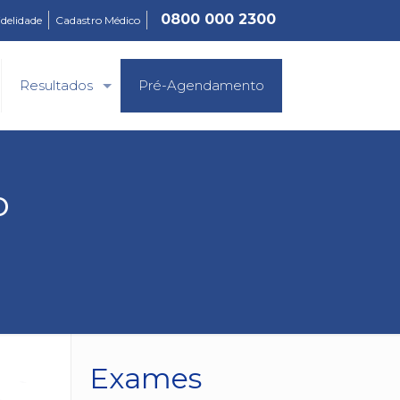
0800 000 2300
idelidade
Cadastro Médico
Resultados
Pré-Agendamento
o
Exames