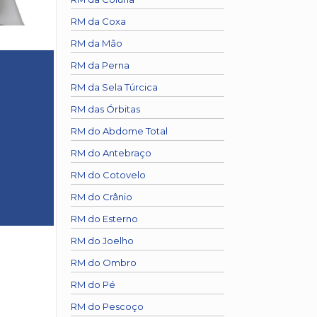
RM da Coxa
RM da Mão
RM da Perna
RM da Sela Túrcica
RM das Órbitas
RM do Abdome Total
RM do Antebraço
RM do Cotovelo
RM do Crânio
RM do Esterno
RM do Joelho
RM do Ombro
RM do Pé
RM do Pescoço