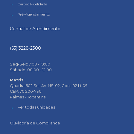
→
Cartão Fidelidade
→
Pré-Agendamento
Central de Atendimento
(63) 3228-2300
Seg-Sex: 7:00 - 19:00
Sábado: 08:00 - 12:00
Matriz
Quadra 602 Sul, Av. NS-02, Conj. 02 Lt.09
CEP: 70.200-730
Palmas - Tocantins
→
Ver todas unidades
Ouvidoria de Compliance