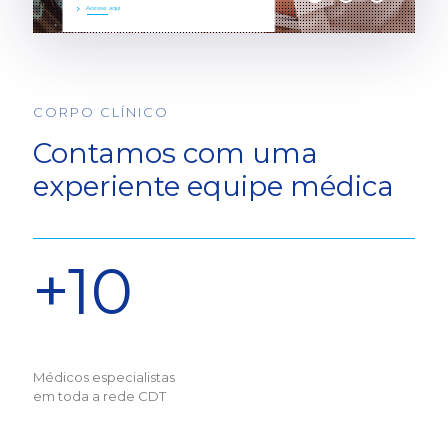
Acesse aqui
CORPO CLÍNICO
Contamos com uma
experiente equipe médica
+10
Médicos especialistas
em toda a rede CDT