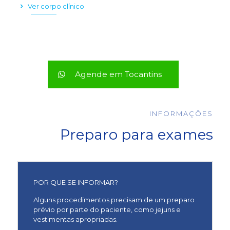
Ver corpo clínico
Agende em Tocantins
INFORMAÇÕES
Preparo para exames
POR QUE SE INFORMAR?
Alguns procedimentos precisam de um preparo
prévio por parte do paciente, como jejuns e
vestimentas apropriadas.