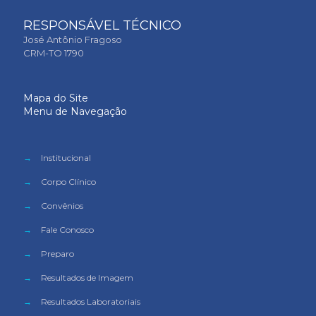
RESPONSÁVEL TÉCNICO
José Antônio Fragoso
CRM-TO 1790
Mapa do Site
Menu de Navegação
→
Institucional
→
Corpo Clínico
→
Convênios
→
Fale Conosco
→
Preparo
→
Resultados de Imagem
→
Resultados Laboratoriais