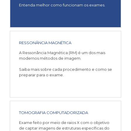
Entenda melhor como funcionam os exames.
RESSONÂNCIA MAGNÉTICA
A Ressonância Magnética (RM) é um dos mais
modernos métodos de imagem.
Saiba mais sobre cada procedimento e como se
preparar para o exame.
TOMOGRAFIA COMPUTADORIZADA
Exame feito por meio de raios X com o objetivo
de captar imagens de estruturas específicas do