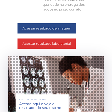
qualidade na entrega dos
laudos no prazo correto.
Acessar resultado de imagem
Acessar resultado laboratorial
RESULTADO DE EXAME
Acesse aqui e veja o
resultado do seu exame