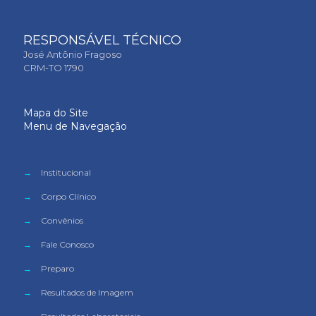
RESPONSÁVEL TÉCNICO
José Antônio Fragoso
CRM-TO 1790
Mapa do Site
Menu de Navegação
→
Institucional
→
Corpo Clínico
→
Convênios
→
Fale Conosco
→
Preparo
→
Resultados de Imagem