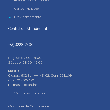
→
Resultados Laboratoriais
→
Cartão Fidelidade
→
Pré-Agendamento
Central de Atendimento
(63) 3228-2300
Seg-Sex: 7:00 - 19:00
Sábado: 08:00 - 12:00
Matriz
Quadra 602 Sul, Av. NS-02, Conj. 02 Lt.09
CEP: 70.200-730
Palmas - Tocantins
→
Ver todas unidades
Ouvidoria de Compliance