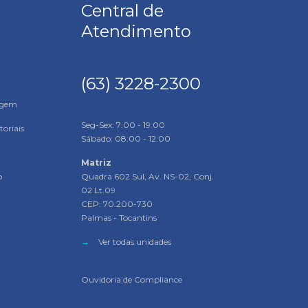
Central de
Atendimento
(63) 3228-2300
agem
Seg-Sex: 7:00 - 19:00
oriais
Sábado: 08:00 - 12:00
Matriz
o
Quadra 602 Sul, Av. NS-02, Conj.
02 Lt.09
CEP: 70.200-730
Palmas - Tocantins
→
Ver todas unidades
Ouvidoria de Compliance