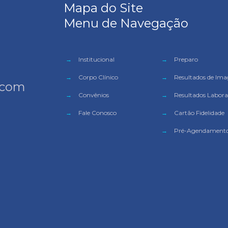
Mapa do Site
Menu de Navegação
→
Institucional
→
Preparo
→
Corpo Clínico
→
Resultados de Im
 com
→
Convênios
→
Resultados Laborat
→
Fale Conosco
→
Cartão Fidelidade
→
Pré-Agendament